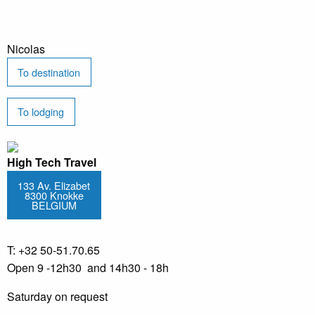
Nicolas
To destination
To lodging
High Tech Travel
133 Av. Elizabet
8300 Knokke
BELGIUM
T: +32 50-51.70.65
Open 9 -12h30 and 14h30 - 18h
Saturday on request