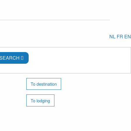
NL
FR
EN
SEARCH
To destination
To lodging