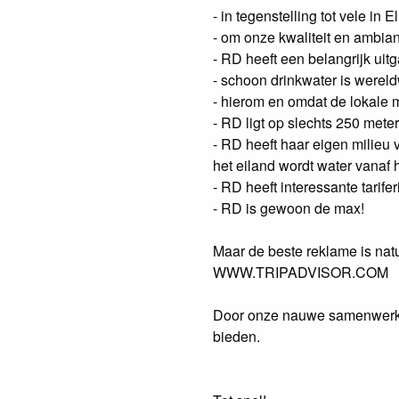
- in tegenstelling tot vele i
- om onze kwaliteit en ambi
- RD heeft een belangrijk uit
- schoon drinkwater is werel
- hierom en omdat de lokale 
- RD ligt op slechts 250 mete
- RD heeft haar eigen milieu 
het eiland wordt water vanaf
- RD heeft interessante tarif
- RD is gewoon de max!
Maar de beste reklame is natu
WWW.TRIPADVISOR.COM
Door onze nauwe samenwerkin
bieden.