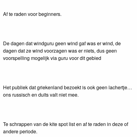
Af te raden voor beginners.
De dagen dat windguru geen wind gaf was er wind, de
dagen dat ze wind voorzagen was er niets, dus geen
voorspelling mogelijk via guru voor dit gebied
Het publiek dat griekenland bezoekt is ook geen lachertje…
ons russisch en duits valt niet mee.
Te schrappen van de kite spot list en af te raden in deze of
andere periode.