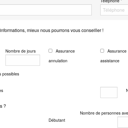
Téléphone *
informations, mieux nous pourrons vous conseiller !
Nombre de jours
Assurance
Assurance
annulation
assistance
 possibles
es
és ?
Nombre de personnes ave
Débutant