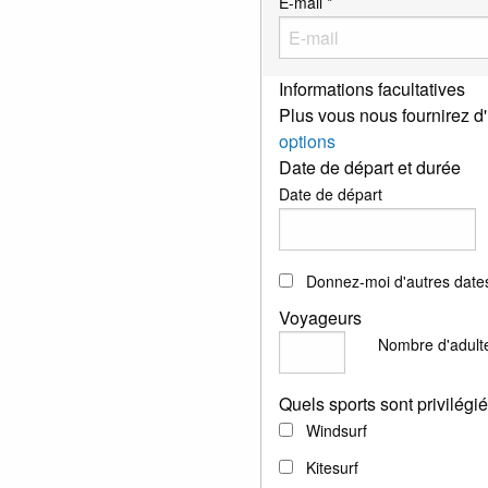
E-mail *
Informations facultatives
Plus vous nous fournirez d'
options
Date de départ et durée
Date de départ
Donnez-moi d'autres dates
Voyageurs
Nombre d'adult
Quels sports sont privilégi
Windsurf
Kitesurf