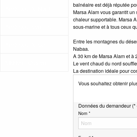
balnéaire est déjà réputée po
Amérique du Nord
Marsa Alam vous garantit un sé
chaleur supportable. Marsa 
Amérique -centrale
sous-marine et à tous ceux qu
Entre les montagnes du désert 
Amérique du Sud
Nabaa.
A 30 km de Marsa Alam et à 
Midden - Oosten
Le vent chaud du nord souffle
La destination idéale pour com
Vous souhaitez obtenir plus
Données du demandeur (* o
Nom *