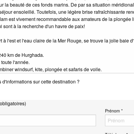
ur la beauté de ces fonds marins. De par sa situation méridional
jour ensoleillé. Toutefois, une légère brise rafraîchissante ren
Alam est vivement recommandable aux amateurs de la plongée l
i sont à la recherche d'un havre de paix!
à l'est et l'eau claire de la Mer Rouge, se trouve la jolie baie d
240 km de Hurghada.
 toute l'année.
biner windsurf, kite, plongée et safaris de voile.
 d'informations sur cette destination ?
bligatoires)
Prénom *