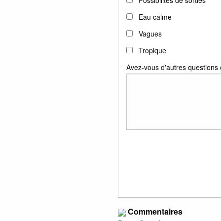
Possibilités de sorties
Eau calme
Vagues
Tropique
Avez-vous d'autres question
Commentaires