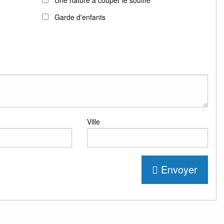
Une nature à couper le souffle
Garde d'enfants
Ville
Envoyer