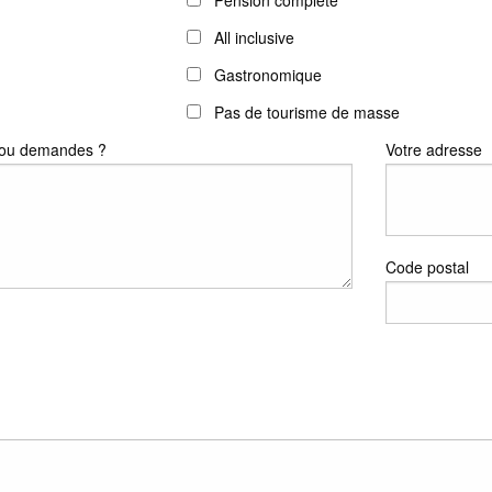
Pension complète
All inclusive
Gastronomique
Pas de tourisme de masse
s ou demandes ?
Votre adresse
Code postal