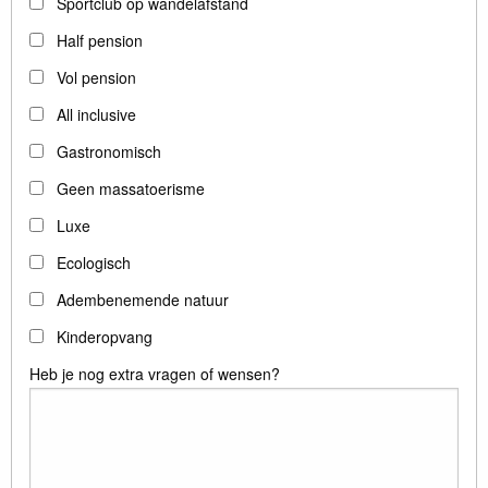
Sportclub op wandelafstand
Half pension
Vol pension
All inclusive
Gastronomisch
Geen massatoerisme
Luxe
Ecologisch
Adembenemende natuur
Kinderopvang
Heb je nog extra vragen of wensen?