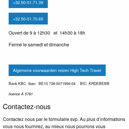
+32 50-51.71.39
+32 50-51.70.65
Ouvert de 9 à 12h30 et 14h30 à 18h
Fermé le samedi et dimanche
Algemene voorwaarden reizen High Tech Travel
Bank KBC iban: BE10 738-0071956-04 BIC: KRDEBEBB
licence A 5781
Contactez-nous
Contactez nous par le formulaire svp. Au plus d’informations
vous nous fournirez, au mieux nous pourrons vous