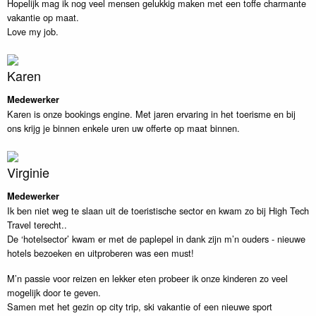
Hopelijk mag ik nog veel mensen gelukkig maken met een toffe charmante
vakantie op maat.
Love my job.
Karen
Medewerker
Karen is onze bookings engine. Met jaren ervaring in het toerisme en bij
ons krijg je binnen enkele uren uw offerte op maat binnen.
Virginie
Medewerker
Ik ben niet weg te slaan uit de toeristische sector en kwam zo bij High Tech
Travel terecht..
De ‘hotelsector’ kwam er met de paplepel in dank zijn m’n ouders - nieuwe
hotels bezoeken en uitproberen was een must!
M’n passie voor reizen en lekker eten probeer ik onze kinderen zo veel
mogelijk door te geven.
Samen met het gezin op city trip, ski vakantie of een nieuwe sport