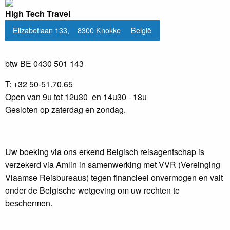
High Tech Travel
Elizabetlaan 133, 8300 Knokke België
btw BE 0430 501 143
T: +32 50-51.70.65
Open van 9u tot 12u30 en 14u30 - 18u
Gesloten op zaterdag en zondag.
Uw boeking via ons erkend Belgisch reisagentschap is
verzekerd via Amlin in samenwerking met VVR (Vereinging
Vlaamse Reisbureaus) tegen financieel onvermogen en valt
onder de Belgische wetgeving om uw rechten te
beschermen.