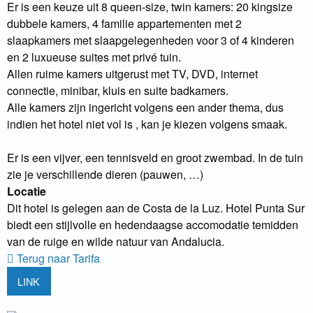
Er is een keuze uit 8 queen-size, twin kamers: 20 kingsize
dubbele kamers, 4 familie appartementen met 2
slaapkamers met slaapgelegenheden voor 3 of 4 kinderen
en 2 luxueuse suites met privé tuin.
Allen ruime kamers uitgerust met TV, DVD, internet
connectie, minibar, kluis en suite badkamers.
Alle kamers zijn ingericht volgens een ander thema, dus
indien het hotel niet vol is , kan je kiezen volgens smaak.
Er is een vijver, een tennisveld en groot zwembad. In de tuin
zie je verschillende dieren (pauwen, …)
Locatie
Dit hotel is gelegen aan de Costa de la Luz. Hotel Punta Sur
biedt een stijlvolle en hedendaagse accomodatie temidden
van de ruige en wilde natuur van Andalucia.
Terug naar Tarifa
LINK